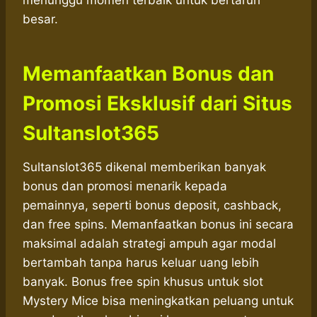
menunggu momen terbaik untuk bertaruh
besar.
Memanfaatkan Bonus dan
Promosi Eksklusif dari Situs
Sultanslot365
Sultanslot365 dikenal memberikan banyak
bonus dan promosi menarik kepada
pemainnya, seperti bonus deposit, cashback,
dan free spins. Memanfaatkan bonus ini secara
maksimal adalah strategi ampuh agar modal
bertambah tanpa harus keluar uang lebih
banyak. Bonus free spin khusus untuk slot
Mystery Mice bisa meningkatkan peluang untuk