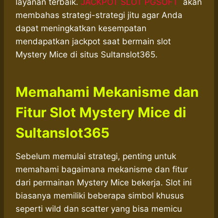
layanan terbaik.
JACKPOT SLOT PGSOFT
akan
membahas strategi-strategi jitu agar Anda
dapat meningkatkan kesempatan
mendapatkan jackpot saat bermain slot
Mystery Mice di situs Sultanslot365.
Memahami Mekanisme dan
Fitur Slot Mystery Mice di
Sultanslot365
Sebelum memulai strategi, penting untuk
memahami bagaimana mekanisme dan fitur
dari permainan Mystery Mice bekerja. Slot ini
biasanya memiliki beberapa simbol khusus
seperti wild dan scatter yang bisa memicu