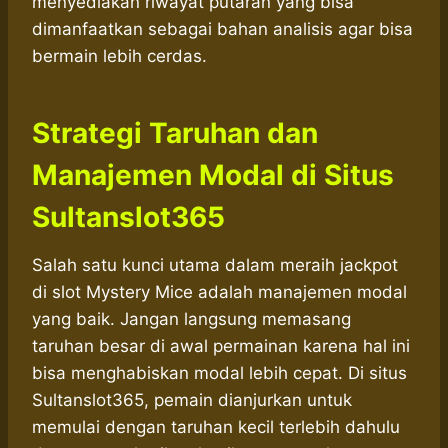
menyediakan riwayat putaran yang bisa
dimanfaatkan sebagai bahan analisis agar bisa
bermain lebih cerdas.
Strategi Taruhan dan
Manajemen Modal di Situs
Sultanslot365
Salah satu kunci utama dalam meraih jackpot
di slot Mystery Mice adalah manajemen modal
yang baik. Jangan langsung memasang
taruhan besar di awal permainan karena hal ini
bisa menghabiskan modal lebih cepat. Di situs
Sultanslot365, pemain dianjurkan untuk
memulai dengan taruhan kecil terlebih dahulu