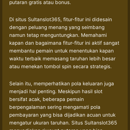
putaran gratis atau bonus.
Di situs Sultanslot365, fitur-fitur ini didesain
dengan peluang menang yang seimbang
namun tetap menguntungkan. Memahami
kapan dan bagaimana fitur-fitur ini aktif sangat
membantu pemain untuk menentukan kapan
waktu terbaik memasang taruhan lebih besar
atau menekan tombol spin secara strategis.
Selain itu, memperhatikan pola keluaran juga
menjadi hal penting. Meskipun hasil slot
bersifat acak, beberapa pemain
berpengalaman sering mengamati pola
pembayaran yang bisa dijadikan acuan untuk
mengatur ukuran taruhan. Situs Sultanslot365