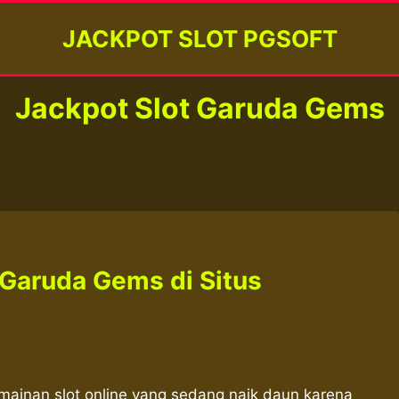
JACKPOT SLOT PGSOFT
Jackpot Slot Garuda Gems
 Garuda Gems di Situs
ainan slot online yang sedang naik daun karena