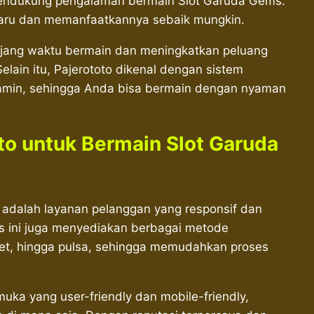
mendukung pengalaman bermain Slot Garuda Gems.
rbaru dan memanfaatkannya sebaik mungkin.
jang waktu bermain dan meningkatkan peluang
lain itu, Pajerototo dikenal dengan sistem
amin, sehingga Anda bisa bermain dengan nyaman
to untuk Bermain Slot Garuda
o adalah layanan pelanggan yang responsif dan
us ini juga menyediakan berbagai metode
llet, hingga pulsa, sehingga memudahkan proses
rmuka yang user-friendly dan mobile-friendly,