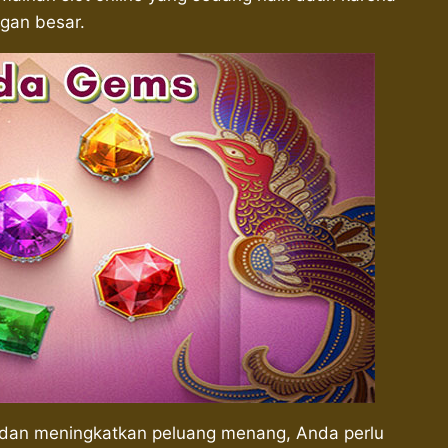
gan besar.
dan meningkatkan peluang menang, Anda perlu