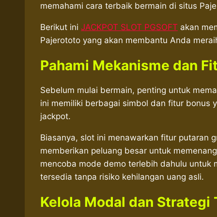
memahami cara terbaik bermain di situs Paje
Berikut ini
JACKPOT SLOT PGSOFT
akan mem
Pajerototo yang akan membantu Anda mera
Pahami Mekanisme dan Fit
Sebelum mulai bermain, penting untuk memah
ini memiliki berbagai simbol dan fitur bon
jackpot.
Biasanya, slot ini menawarkan fitur putaran g
memberikan peluang besar untuk memenangkan
mencoba mode demo terlebih dahulu untuk m
tersedia tanpa risiko kehilangan uang asli.
Kelola Modal dan Strategi