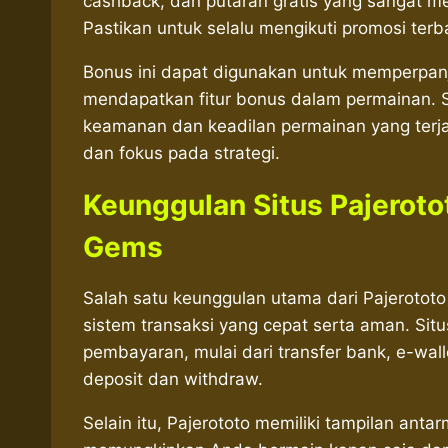
cashback, dan putaran gratis yang sangat 
Pastikan untuk selalu mengikuti promosi te
Bonus ini dapat digunakan untuk memperpan
mendapatkan fitur bonus dalam permainan. Se
keamanan dan keadilan permainan yang terj
dan fokus pada strategi.
Keunggulan Situs Pajeroto
Gems
Salah satu keunggulan utama dari Pajerotot
sistem transaksi yang cepat serta aman. Sit
pembayaran, mulai dari transfer bank, e-wa
deposit dan withdraw.
Selain itu, Pajerototo memiliki tampilan anta