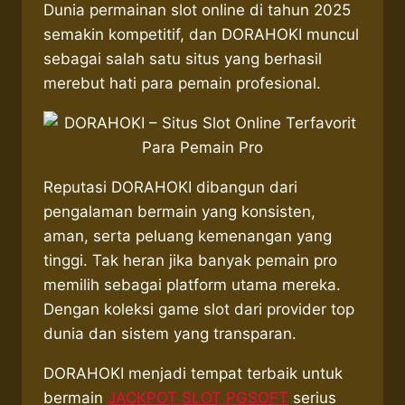
Dunia permainan slot online di tahun 2025
semakin kompetitif, dan DORAHOKI muncul
sebagai salah satu situs yang berhasil
merebut hati para pemain profesional.
Reputasi DORAHOKI dibangun dari
pengalaman bermain yang konsisten,
aman, serta peluang kemenangan yang
tinggi. Tak heran jika banyak pemain pro
memilih sebagai platform utama mereka.
Dengan koleksi game slot dari provider top
dunia dan sistem yang transparan.
DORAHOKI menjadi tempat terbaik untuk
bermain
JACKPOT SLOT PGSOFT
serius