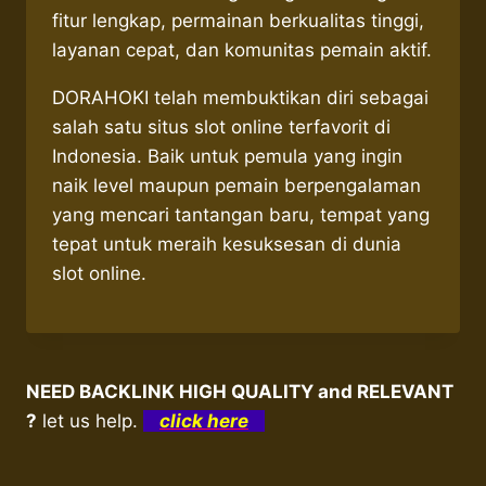
fitur lengkap, permainan berkualitas tinggi,
layanan cepat, dan komunitas pemain aktif.
DORAHOKI telah membuktikan diri sebagai
salah satu situs slot online terfavorit di
Indonesia. Baik untuk pemula yang ingin
naik level maupun pemain berpengalaman
yang mencari tantangan baru, tempat yang
tepat untuk meraih kesuksesan di dunia
slot online.
NEED BACKLINK HIGH QUALITY and RELEVANT
?
let us help.
click here