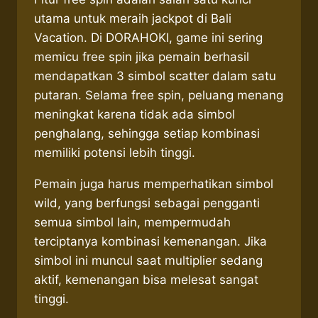
utama untuk meraih jackpot di Bali
Vacation. Di DORAHOKI, game ini sering
memicu free spin jika pemain berhasil
mendapatkan 3 simbol scatter dalam satu
putaran. Selama free spin, peluang menang
meningkat karena tidak ada simbol
penghalang, sehingga setiap kombinasi
memiliki potensi lebih tinggi.
Pemain juga harus memperhatikan simbol
wild, yang berfungsi sebagai pengganti
semua simbol lain, mempermudah
terciptanya kombinasi kemenangan. Jika
simbol ini muncul saat multiplier sedang
aktif, kemenangan bisa melesat sangat
tinggi.