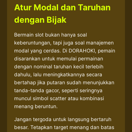
Atur Modal dan Taruhan
dengan Bijak
Bermain slot bukan hanya soal
keberuntungan, tapi juga soal manajemen
modal yang cerdas. Di DORAHOKI, pemain
disarankan untuk memulai permainan
dengan nominal taruhan kecil terlebih
dahulu, lalu meningkatkannya secara
bertahap jika putaran sudah menunjukkan
tanda-tanda gacor, seperti seringnya
muncul simbol scatter atau kombinasi
menang beruntun.
Jangan tergoda untuk langsung bertaruh
besar. Tetapkan target menang dan batas