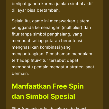
berlipat ganda karena jumlah simbol aktif
di layar bisa bertambah.
Selain itu, game ini menawarkan sistem
pengganda kemenangan (multiplier) dan
fitur tanpa simbol penghalang, yang
membuat setiap putaran berpotensi
menghasilkan kombinasi yang
menguntungkan. Pemahaman mendalam
terhadap fitur-fitur tersebut dapat
membantu pemain mengatur strategi saat
bermain.
Manfaatkan Free Spin
dan Simbol Spesial
Fitur free spin adalah salah satu kunci