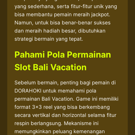
yang sederhana, serta fitur-fitur unik yang
bisa membantu pemain meraih jackpot.
Namun, untuk bisa benar-benar sukses
dan meraih hadiah besar, dibutuhkan
strategi bermain yang tepat.
Pahami Pola Permainan
Slot Bali Vacation
Sebelum bermain, penting bagi pemain di
DORAHOKI untuk memahami pola
permainan Bali Vacation. Game ini memiliki
format 3×3 reel yang bisa berkembang
secara vertikal dan horizontal selama fitur
respin berlangsung. Mekanisme ini
memungkinkan peluang kemenangan