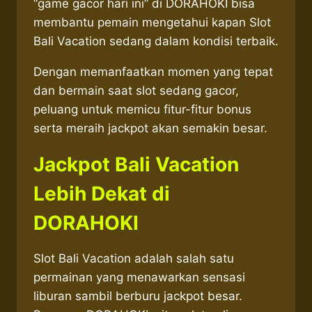
“game gacor hari ini” di DORAHOKI bisa
membantu pemain mengetahui kapan Slot
Bali Vacation sedang dalam kondisi terbaik.
Dengan memanfaatkan momen yang tepat
dan bermain saat slot sedang gacor,
peluang untuk memicu fitur-fitur bonus
serta meraih jackpot akan semakin besar.
Jackpot Bali Vacation
Lebih Dekat di
DORAHOKI
Slot Bali Vacation adalah salah satu
permainan yang menawarkan sensasi
liburan sambil berburu jackpot besar.