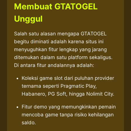
Membuat GTATOGEL
Unggul
Salah satu alasan mengapa GTATOGEL
begitu diminati adalah karena situs ini
menyuguhkan fitur lengkap yang jarang
ditemukan dalam satu platform sekaligus.
Di antara fitur andalannya adalah:
Koleksi game slot dari puluhan provider
ternama seperti Pragmatic Play,
Habanero, PG Soft, hingga Nolimit City.
Fitur demo yang memungkinkan pemain
mencoba game tanpa risiko kehilangan
saldo.