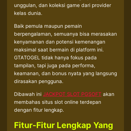
unggulan, dan koleksi game dari provider
kelas dunia.
Baik pemula maupun pemain
berpengalaman, semuanya bisa merasakan
kenyamanan dan potensi kemenangan
maksimal saat bermain di platform ini.
GTATOGEL tidak hanya fokus pada
tampilan, tapi juga pada performa,
keamanan, dan bonus nyata yang langsung
dirasakan pengguna.
Dibawah ini
JACKPOT SLOT PGSOFT
akan
membahas situs slot online terdepan
dengan fitur lengkap.
Fitur-Fitur Lengkap Yang