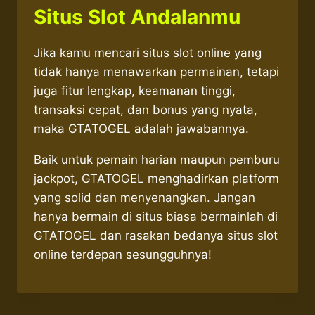
Situs Slot Andalanmu
Jika kamu mencari situs slot online yang
tidak hanya menawarkan permainan, tetapi
juga fitur lengkap, keamanan tinggi,
transaksi cepat, dan bonus yang nyata,
maka GTATOGEL adalah jawabannya.
Baik untuk pemain harian maupun pemburu
jackpot, GTATOGEL menghadirkan platform
yang solid dan menyenangkan. Jangan
hanya bermain di situs biasa bermainlah di
GTATOGEL dan rasakan bedanya situs slot
online terdepan sesungguhnya!