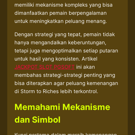
memiliki mekanisme kompleks yang bisa
dimanfaatkan pemain berpengalaman
untuk meningkatkan peluang menang.
Dengan strategi yang tepat, pemain tidak
hanya mengandalkan keberuntungan,
tetapi juga mengoptimalkan setiap putaran
untuk hasil yang konsisten. Artikel
JACKPOT SLOT PGSOFT
ini akan
membahas strategi-strategi penting yang
bisa diterapkan agar peluang kemenangan
di Storm to Riches lebih terkontrol.
Memahami Mekanisme
dan Simbol