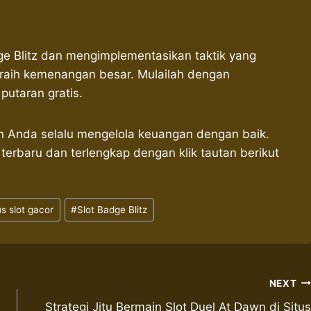
ge Blitz dan mengimplementasikan taktik yang
raih kemenangan besar. Mulailah dengan
putaran gratis.
n Anda selalu mengelola keuangan dengan baik.
 terbaru dan terlengkap dengan klik tautan berikut
us slot gacor
#
Slot Badge Blitz
NEXT
Strategi Jitu Bermain Slot Duel At Dawn di Situs