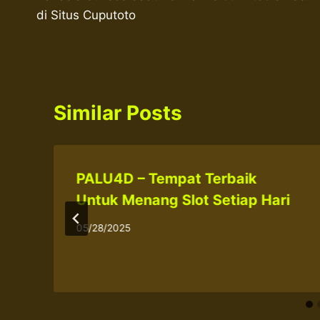
navigation
di Situs Cuputoto
Similar Posts
PALU4D – Tempat Terbaik
Untuk Menang Slot Setiap Hari
05/28/2025