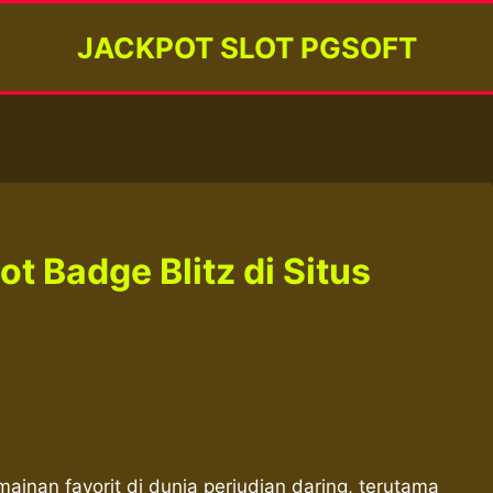
JACKPOT SLOT PGSOFT
t Badge Blitz di Situs
mainan favorit di dunia perjudian daring, terutama