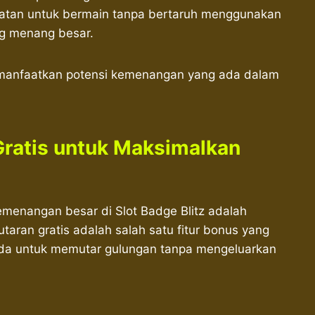
mpatan untuk bermain tanpa bertaruh menggunakan
ng menang besar.
emanfaatkan potensi kemenangan yang ada dalam
Gratis untuk Maksimalkan
kemenangan besar di Slot Badge Blitz adalah
taran gratis adalah salah satu fitur bonus yang
nda untuk memutar gulungan tanpa mengeluarkan