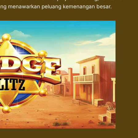
 yang menawarkan peluang kemenangan besar.