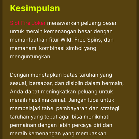
Kesimpulan
Slot Fire Joker
menawarkan peluang besar
untuk meraih kemenangan besar dengan
memanfaatkan fitur Wild, Free Spins, dan
memahami kombinasi simbol yang
menguntungkan.
Dengan menetapkan batas taruhan yang
sesuai, bersabar, dan disiplin dalam bermain,
Anda dapat meningkatkan peluang untuk
meraih hasil maksimal. Jangan lupa untuk
mempelajari tabel pembayaran dan strategi
taruhan yang tepat agar bisa menikmati
permainan dengan lebih percaya diri dan
meraih kemenangan yang memuaskan.