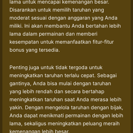
lama untuk mencapai kemenangan besar.
Disarankan untuk memilih taruhan yang
moderat sesuai dengan anggaran yang Anda
miliki. Ini akan membantu Anda bertahan lebih
lama dalam permainan dan memberi
kesempatan untuk memanfaatkan fitur-fitur
bonus yang tersedia.
Penting juga untuk tidak tergoda untuk
meningkatkan taruhan terlalu cepat. Sebagai
gantinya, Anda bisa mulai dengan taruhan
yang lebih rendah dan secara bertahap
meningkatkan taruhan saat Anda merasa lebih
yakin. Dengan mengelola taruhan dengan bijak,
Anda dapat menikmati permainan dengan lebih
lama, sekaligus meningkatkan peluang meraih
kemenangan lebih besar.