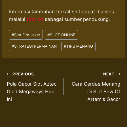
Informasi tambahan terkait slot dapat diakses
melalui
toto 4d
sebagai sumber pendukung.
Post
#
Slot Fire Joker
#
SLOT ONLINE
Tags:
#
STRATEGI PERMAINAN
#
TIPS MENANG
Post
PREVIOUS
NEXT
Pola Gacor Slot Aztec
Cara Cerdas Menang
navigation
Gold Megaways Hari
Di Slot Bow Of
Ini
Artemis Gacor