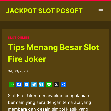
Skip
JACKPOT SLOT PGSOFT
to
content
SLOT ONLINE
Tips Menang Besar Slot
Fire Joker
04/03/2026
W
F
M
T
S
L
X
S
h
a
e
e
k
i
h
a
c
s
l
y
n
a
Slot Fire Joker menawarkan pengalaman
t
e
s
e
p
e
r
bermain yang seru dengan tema api yang
s
b
e
g
e
e
membara dan desain simbol klasik yang