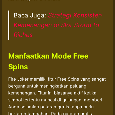
Baca Juga:
Strategi Konsisten
Kemenangan di Slot Storm to
Riches
Manfaatkan Mode Free
Spins
Fire Joker memiliki fitur Free Spins yang sangat
berguna untuk meningkatkan peluang
kemenangan. Fitur ini biasanya aktif ketika
simbol tertentu muncul di gulungan, memberi
Anda sejumlah putaran gratis tanpa perlu
bertaruh tambahan. Pada putaran gratis,