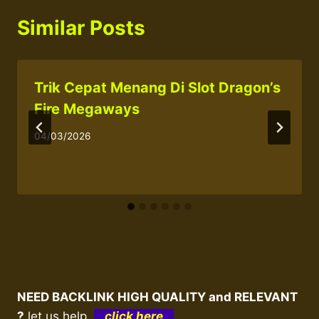
Similar Posts
Trik Cepat Menang Di Slot Dragon’s
Fire Megaways
04/03/2026
NEED BACKLINK HIGH QUALITY and RELEVANT
?
let us help.
click here