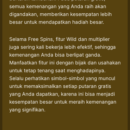
semua kemenangan yang Anda raih akan
digandakan, memberikan kesempatan lebih
besar untuk mendapatkan hadiah besar.
Selama Free Spins, fitur Wild dan multiplier
juga sering kali bekerja lebih efektif, sehingga
kemenangan Anda bisa berlipat ganda.
Manfaatkan fitur ini dengan bijak dan usahakan
untuk tetap tenang saat menghadapinya.
Selalu perhatikan simbol-simbol yang muncul
untuk memaksimalkan setiap putaran gratis
yang Anda dapatkan, karena ini bisa menjadi
kesempatan besar untuk meraih kemenangan
yang signifikan.