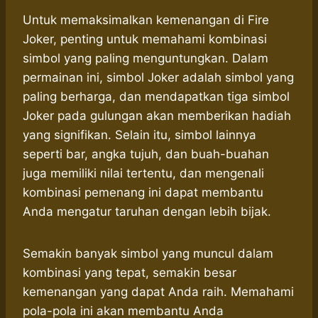
Untuk memaksimalkan kemenangan di Fire
Joker, penting untuk memahami kombinasi
simbol yang paling menguntungkan. Dalam
permainan ini, simbol Joker adalah simbol yang
paling berharga, dan mendapatkan tiga simbol
Joker pada gulungan akan memberikan hadiah
yang signifikan. Selain itu, simbol lainnya
seperti bar, angka tujuh, dan buah-buahan
juga memiliki nilai tertentu, dan mengenali
kombinasi pemenang ini dapat membantu
Anda mengatur taruhan dengan lebih bijak.
Semakin banyak simbol yang muncul dalam
kombinasi yang tepat, semakin besar
kemenangan yang dapat Anda raih. Memahami
pola-pola ini akan membantu Anda