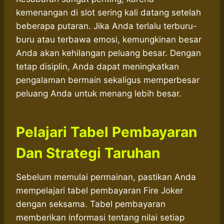
kemenangan di slot sering kali datang setelah
beberapa putaran. Jika Anda terlalu terburu-
buru atau terbawa emosi, kemungkinan besar
Anda akan kehilangan peluang besar. Dengan
tetap disiplin, Anda dapat meningkatkan
pengalaman bermain sekaligus memperbesar
peluang Anda untuk menang lebih besar.
Pelajari Tabel Pembayaran
Dan Strategi Taruhan
Sebelum memulai permainan, pastikan Anda
mempelajari tabel pembayaran Fire Joker
dengan seksama. Tabel pembayaran
memberikan informasi tentang nilai setiap